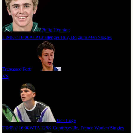
Philip Henning
TIME // 16:00
ATP Challenger Huy, Belgium Men Singles
Francesco Forti
VS
Jack Loge
TIME // 16:00
WTA 125K Contrexeville, France Women Singles