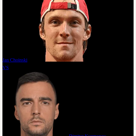
Jan Choinski
VS