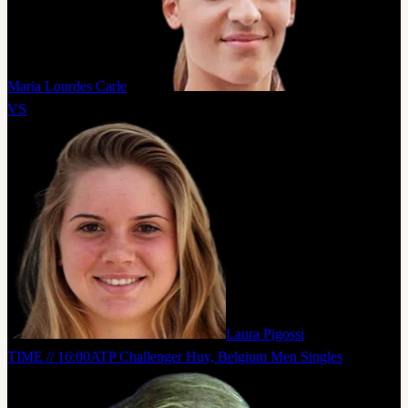
Maria Lourdes Carle
VS
Laura Pigossi
TIME // 16:00
ATP Challenger Huy, Belgium Men Singles