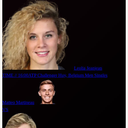
Leolia Jeanjean
TIME // 16:00
ATP Challenger Huy, Belgium Men Singles
Matteo Martineau
VS