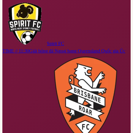
Spirit FC
TIME // 11:30
Giải bóng đá Ngoại hạng Queensland Quốc gia Úc