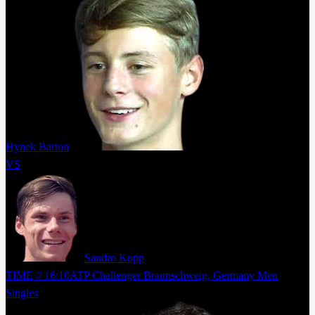
Hynek Barton
VS
Sandro Kopp
TIME // 16:10
ATP Challenger Braunschweig, Germany Men
Singles