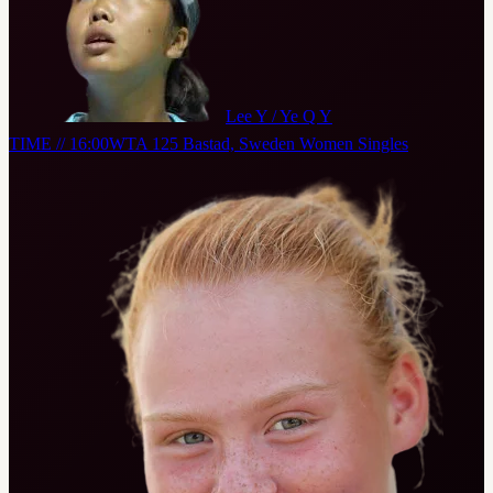
Lee Y / Ye Q Y
TIME // 16:00
WTA 125 Bastad, Sweden Women Singles