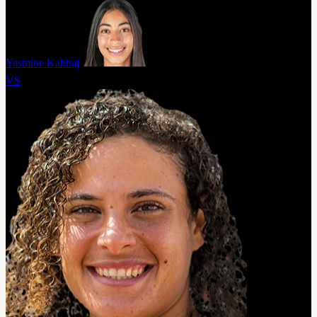
Yasmine Kabbaj
VS