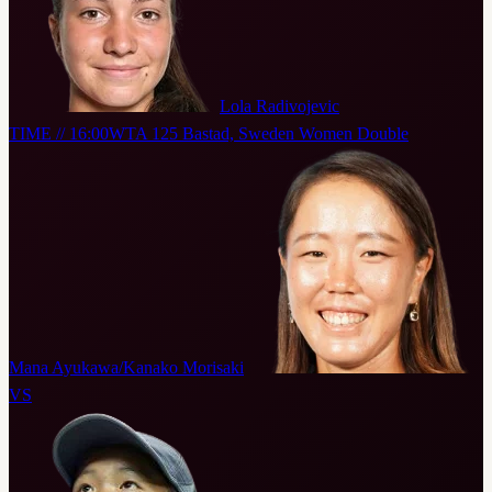
Lola Radivojevic
TIME // 16:00
WTA 125 Bastad, Sweden Women Double
Mana Ayukawa/Kanako Morisaki
VS