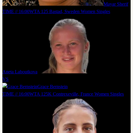
Mayar Sherif
TIME // 16:00
WTA 125 Bastad, Sweden Women Singles
Aneta Laboutkova
VS
Grace Bernstein
TIME // 16:00
WTA 125K Contrexeville, France Women Singles