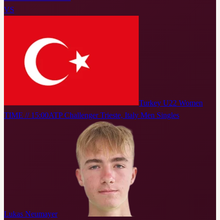
VS
Turkey U22 Women
TIME // 15:00
ATP Challenger Trieste, Italy Men Singles
Lukas Neumayer