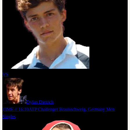
VS
Dylan Dietrich
TIME // 16:10
ATP Challenger Braunschweig, Germany Men
Singles