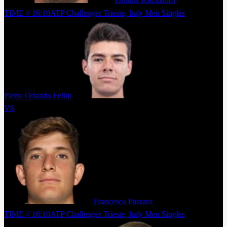
Dimitar Kuzmanov
TIME // 16:10
ATP Challenger Trieste, Italy Men Singles
Pietro Orlando Fellin
VS
Francesco Passaro
TIME // 16:10
ATP Challenger Trieste, Italy Men Singles