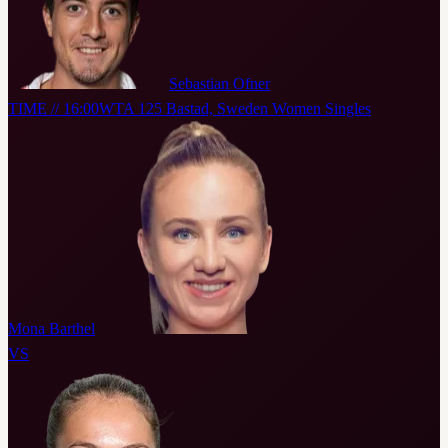
Sebastian Ofner
TIME // 16:00
WTA 125 Bastad, Sweden Women Singles
Mona Barthel
VS