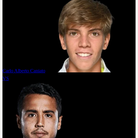
Carlo Alberto Caniato
VS