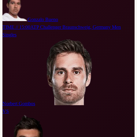
Gonzalo Bueno
TIME // 15:00
ATP Challenger Braunschweig, Germany Men
Singles
Norbert Gombos
VS