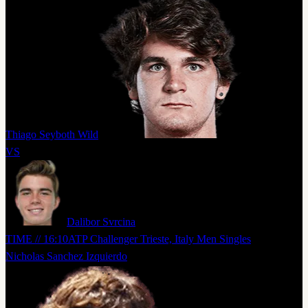
Thiago Seyboth Wild
VS
Dalibor Svrcina
TIME // 16:10
ATP Challenger Trieste, Italy Men Singles
Nicholas Sanchez Izquierdo