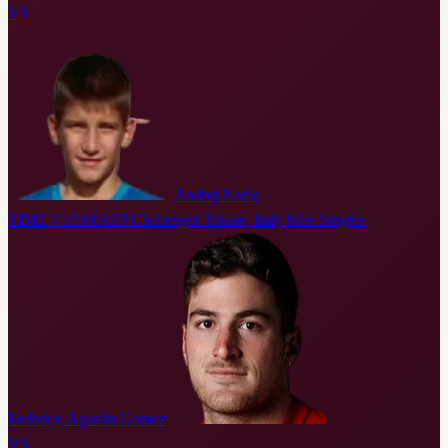
VS
Andrej Nedic
TIME // 15:00
ATP Challenger Trieste, Italy Men Singles
Federico Agustin Gomez
VS