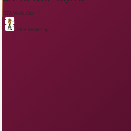
FIFA World Cup
FIFA World Cup