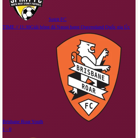
Spirit FC
TIME // 11:30
Giải bóng đá Ngoại hạng Queensland Quốc gia Úc
Brisbane Roar Youth
1 - 0