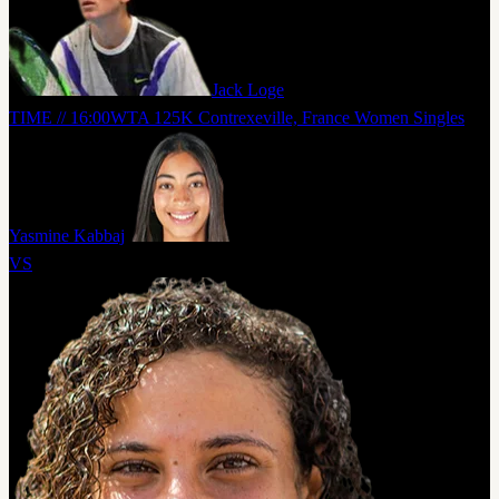
Jack Loge
TIME // 16:00
WTA 125K Contrexeville, France Women Singles
Yasmine Kabbaj
VS