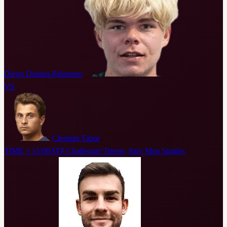
Diego Dedura-Palomero
VS
Clement Tabur
TIME // 15:00
ATP Challenger Trieste, Italy Men Singles