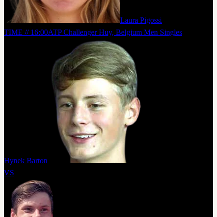
Laura Pigossi
TIME // 16:00
ATP Challenger Huy, Belgium Men Singles
Hynek Barton
VS