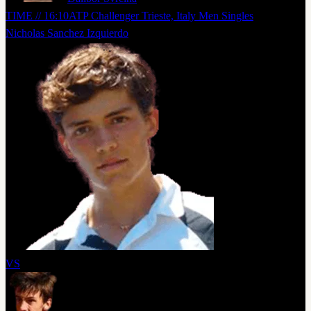
TIME // 16:10
ATP Challenger Trieste, Italy Men Singles
Nicholas Sanchez Izquierdo
VS