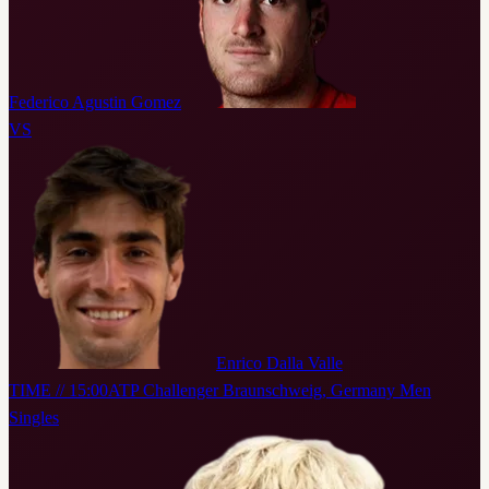
Federico Agustin Gomez
VS
Enrico Dalla Valle
TIME // 15:00
ATP Challenger Braunschweig, Germany Men
Singles