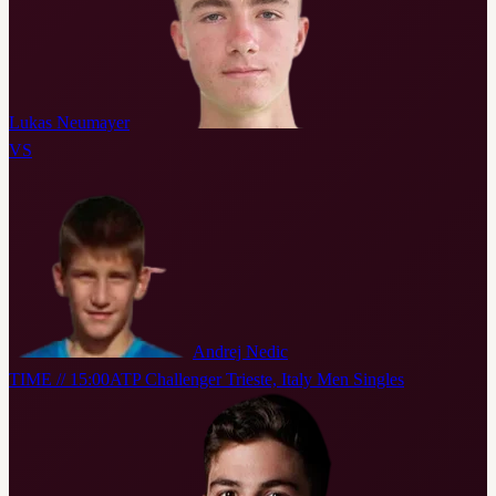
Lukas Neumayer
VS
Andrej Nedic
TIME // 15:00
ATP Challenger Trieste, Italy Men Singles