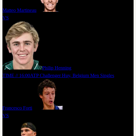
Matteo Martineau
VS
Philip Henning
TIME // 16:00
ATP Challenger Huy, Belgium Men Singles
Francesco Forti
VS