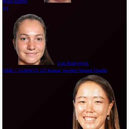
Mona Barthel
VS
Lola Radivojevic
TIME // 16:00
WTA 125 Bastad, Sweden Women Double