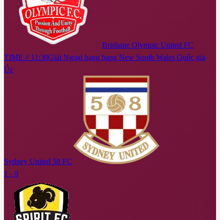
Brisbane Olympic United FC
TIME // 11:30
Giải Ngoại hạng bang New South Wales Quốc gia
Úc
Sydney United 58 FC
1 - 0