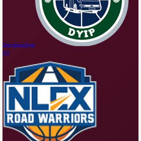
Terrafirma Dyip
VS