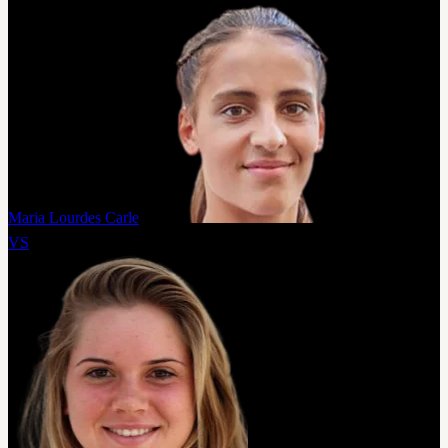
Maria Lourdes Carle
VS