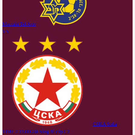
Maccabi Tel Aviv
VS
CSKA Sofia
TIME // 23:00
Giải bóng đá cúp C2