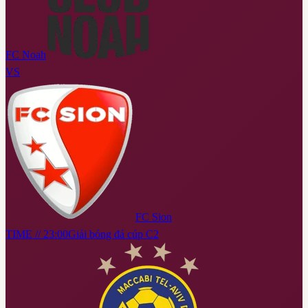
FC Noah
VS
FC Sion
TIME // 23:00
Giải bóng đá cúp C2