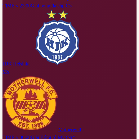
TIME // 23:00
Giải bóng đá cúp C3
HJK Helsinki
VS
Motherwell
TIME // 06:00
Giải Bóng rổ Mỹ (Nữ)