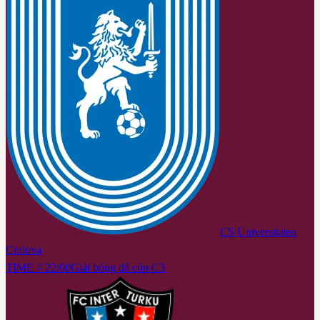
CS Universitatea
Craiova
TIME // 22:00
Giải bóng đá cúp C3