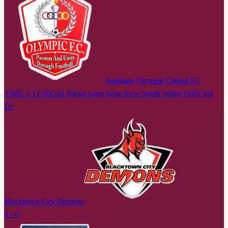
Brisbane Olympic United FC
TIME // 12:00
Giải Ngoại hạng bang New South Wales Quốc gia
Úc
Blacktown City Demons
0 - 0