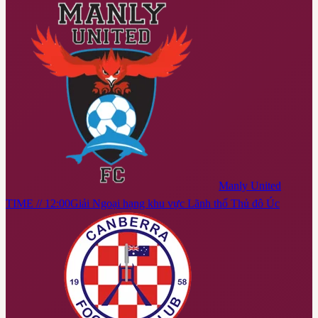
Manly United
TIME // 12:00
Giải Ngoại hạng khu vực Lãnh thổ Thủ đô Úc