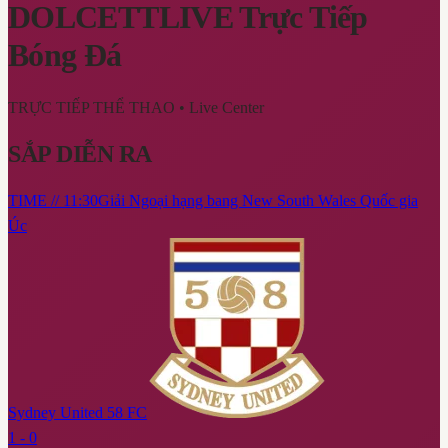
DOLCETTLIVE
Trực Tiếp
Bóng Đá
TRỰC TIẾP THỂ THAO
• Live Center
SẮP DIỄN RA
TIME // 11:30
Giải Ngoại hạng bang New South Wales Quốc gia
Úc
Sydney United 58 FC
1 - 0