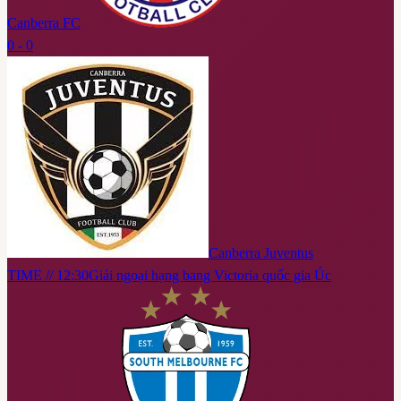
Canberra FC
0 - 0
Canberra Juventus
TIME // 12:30
Giải ngoại hạng bang Victoria quốc gia Úc