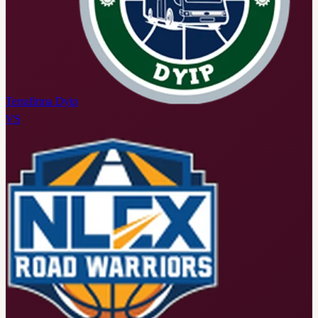
Terrafirma Dyip
VS