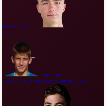
Lukas Neumayer
VS
Andrej Nedic
TIME // 15:00
ATP Challenger Trieste, Italy Men Singles