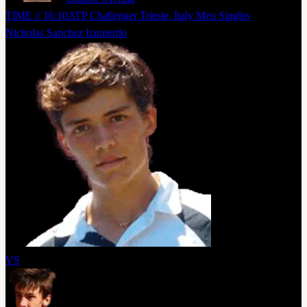
TIME // 16:10
ATP Challenger Trieste, Italy Men Singles
Nicholas Sanchez Izquierdo
VS