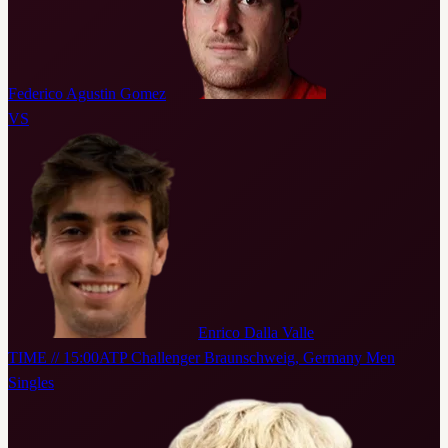
Federico Agustin Gomez
VS
Enrico Dalla Valle
TIME // 15:00
ATP Challenger Braunschweig, Germany Men
Singles