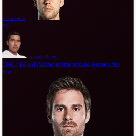
Laslo Djere
VS
Gonzalo Bueno
TIME // 15:00
ATP Challenger Braunschweig, Germany Men
Singles