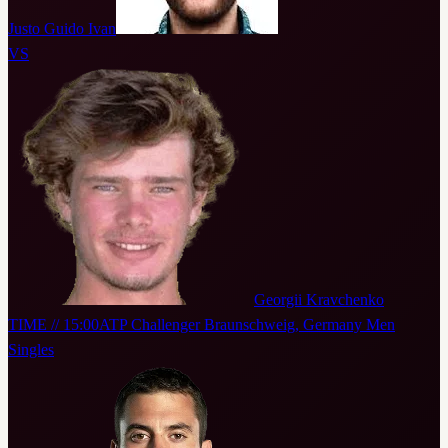
Justo Guido Ivan
VS
Georgii Kravchenko
TIME // 15:00
ATP Challenger Braunschweig, Germany Men
Singles