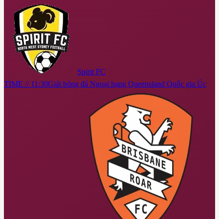
Spirit FC
TIME // 11:30
Giải bóng đá Ngoại hạng Queensland Quốc gia Úc