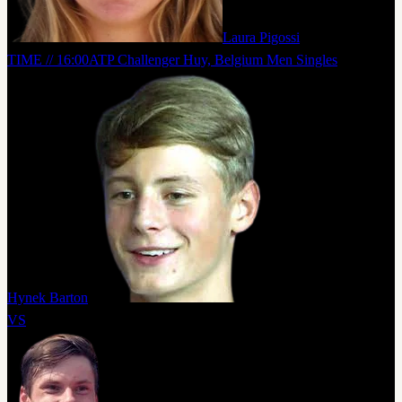
Laura Pigossi
TIME // 16:00
ATP Challenger Huy, Belgium Men Singles
Hynek Barton
VS