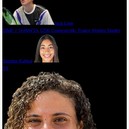
Jack Loge
TIME // 16:00
WTA 125K Contrexeville, France Women Singles
Yasmine Kabbaj
VS