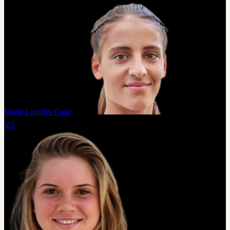
Maria Lourdes Carle
VS