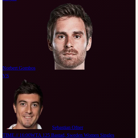
Norbert Gombos
VS
Sebastian Ofner
TIME // 16:00
WTA 125 Bastad, Sweden Women Singles