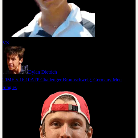
VS
Dylan Dietrich
TIME // 16:10
ATP Challenger Braunschweig, Germany Men
Singles