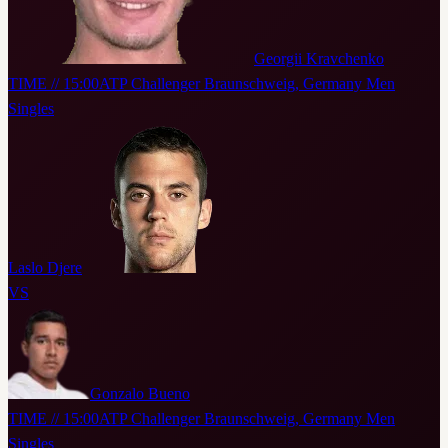
Georgii Kravchenko
TIME // 15:00
ATP Challenger Braunschweig, Germany Men
Singles
Laslo Djere
VS
Gonzalo Bueno
TIME // 15:00
ATP Challenger Braunschweig, Germany Men
Singles