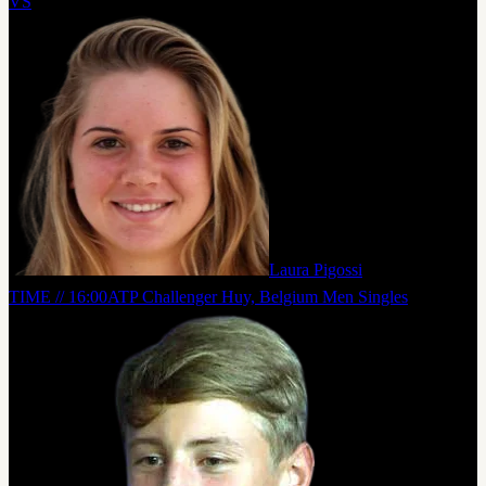
VS
Laura Pigossi
TIME // 16:00
ATP Challenger Huy, Belgium Men Singles