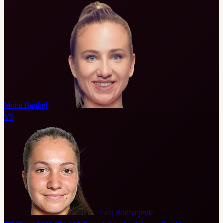
Mona Barthel
VS
Lola Radivojevic