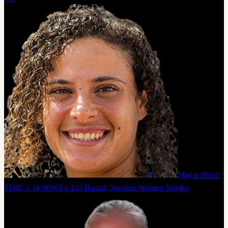
Mayar Sherif
TIME // 16:00
WTA 125 Bastad, Sweden Women Singles