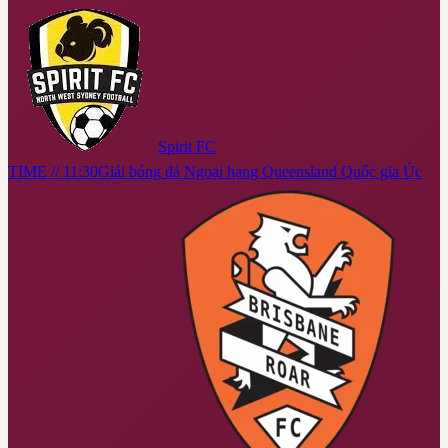
Spirit FC
TIME // 11:30
Giải bóng đá Ngoại hạng Queensland Quốc gia Úc