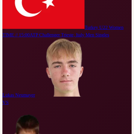
Turkey U22 Women
TIME // 15:00
ATP Challenger Trieste, Italy Men Singles
Lukas Neumayer
VS