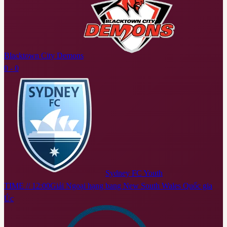
Blacktown City Demons
0 - 0
Sydney FC Youth
TIME // 12:00
Giải Ngoại hạng bang New South Wales Quốc gia
Úc