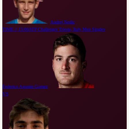
Andrej Nedic
TIME // 15:00
ATP Challenger Trieste, Italy Men Singles
Federico Agustin Gomez
VS