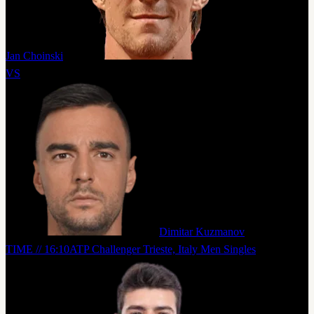
Jan Choinski
VS
Dimitar Kuzmanov
TIME // 16:10
ATP Challenger Trieste, Italy Men Singles