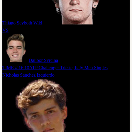
Thiago Seyboth Wild
VS
Dalibor Svrcina
TIME // 16:10
ATP Challenger Trieste, Italy Men Singles
Nicholas Sanchez Izquierdo