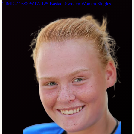
TIME // 16:00
WTA 125 Bastad, Sweden Women Singles