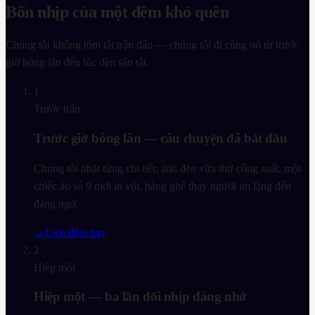
Bốn nhịp của một đêm khó quên
Chúng tôi không tóm tắt trận đấu — chúng tôi đi cùng nó từ trước
giờ bóng lăn đến lúc đèn sân tắt.
1
Trước trận
Trước giờ bóng lăn — câu chuyện đã bắt đầu
Chúng tôi nhặt từng chi tiết: ánh đèn vừa thử công suất, một
chiếc áo số 9 mới in vội, hàng ghế thay người im lặng đến
đáng ngờ.
→
Lịch đêm nay
2
Hiệp một
Hiệp một — ba lần đổi nhịp đáng nhớ