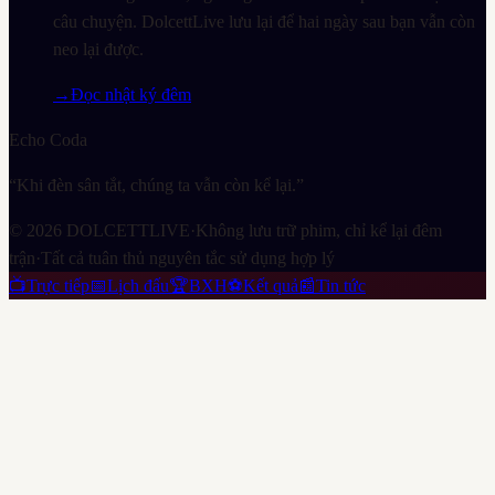
câu chuyện. DolcettLive lưu lại để hai ngày sau bạn vẫn còn
neo lại được.
→
Đọc nhật ký đêm
Echo Coda
“Khi đèn sân tắt, chúng ta vẫn còn kể lại.”
©
2026
DOLCETTLIVE
·
Không lưu trữ phim, chỉ kể lại đêm
trận
·
Tất cả tuân thủ nguyên tắc sử dụng hợp lý
📺
Trực tiếp
📅
Lịch đấu
🏆
BXH
⚽
Kết quả
📰
Tin tức