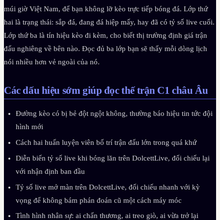
múi giờ Việt Nam, để bạn không lỡ kèo trực tiếp bóng đá. Lớp thứ
hai là trạng thái: sắp đá, đang đá hiệp mấy, hay đã có tỷ số live cuối.
Lớp thứ ba là tín hiệu kèo đi kèm, cho biết thị trường định giá trận
đấu nghiêng về bên nào. Đọc đủ ba lớp bạn sẽ thấy mỗi dòng lịch
nói nhiều hơn vẻ ngoài của nó.
Các dấu hiệu sớm giúp đọc thế trận C1 châu Âu
Đường kèo có bị bẻ đột ngột không, thường báo hiệu tin tức đội
hình mới
Cách hai huấn luyện viên bố trí trận đấu lớn trong quá khứ
Diễn biến tỷ số live khi bóng lăn trên DolcettLive, đối chiếu lại
với nhận định ban đầu
Tỷ số live mở màn trên DolcettLive, đối chiếu nhanh với kỳ
vọng để không bám phán đoán cũ một cách máy móc
Tình hình nhân sự: ai chấn thương, ai treo giò, ai vừa trở lại