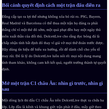
Bối cảnh quyết định cách một trận đấu diễn ra
Đẳng cấp tạo ra lợi thế nhưng không xóa bỏ rủi ro. PSG, Bayern,
Real Madrid và Barcelona có thể thua một trận họ đáng ra phải
thắng chỉ vì một thẻ đỏ sớm, một quả phạt đền hay một ngày thủ
môn xuất thần của đối thủ. DolcettLive cho rằng đọc bóng đá là
chấp nhận tính bất định đó thay vì giả vờ mọi thứ đoán trước được.
Hãy dùng tín hiệu để hiểu xu hướng, rồi để dành chỗ cho yếu tố
may rủi. Đó là lý do DolcettLive luôn nói rõ: mọi nội dung mang
tính tham khảo, không cam kết kết quả, người trưởng thành tự quyết
định.
Mở một trận C1 châu Âu: nhìn gì trước, nhìn gì
sau
Một dòng lịch thi đấu C1 châu Âu trên DolcettLive thực ra chứa ba
lớp. Lớp đầu là kênh và khung giờ: trận phát ở đâu, mấy giờ theo