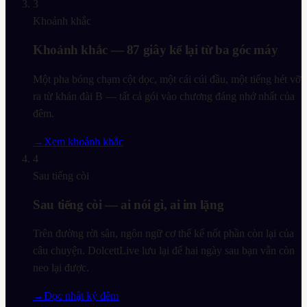
3
Khoảnh khắc
Khoảnh khắc — 87 giây kể lại từ ba góc máy
Một pha bóng chạm cột dọc, một cái cúi đầu, một tiếng hét vỡ
ra từ khán đài B — tất cả gói vào chương đáng nhớ nhất của
đêm.
→
Xem khoảnh khắc
4
Sau tiếng còi
Sau tiếng còi — ai nói gì, ai im lặng
Trên đường rời sân, ngôn ngữ cơ thể kể nốt phần còn lại của
câu chuyện. DolcettLive lưu lại để hai ngày sau bạn vẫn còn
neo lại được.
→
Đọc nhật ký đêm