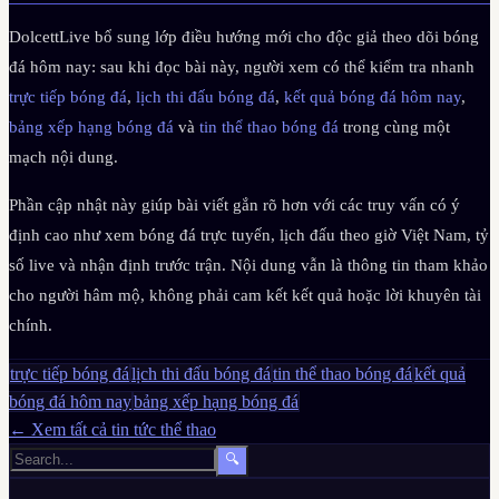
DolcettLive bổ sung lớp điều hướng mới cho độc giả theo dõi bóng
đá hôm nay: sau khi đọc bài này, người xem có thể kiểm tra nhanh
trực tiếp bóng đá
,
lịch thi đấu bóng đá
,
kết quả bóng đá hôm nay
,
bảng xếp hạng bóng đá
và
tin thể thao bóng đá
trong cùng một
mạch nội dung.
Phần cập nhật này giúp bài viết gắn rõ hơn với các truy vấn có ý
định cao như xem bóng đá trực tuyến, lịch đấu theo giờ Việt Nam, tỷ
số live và nhận định trước trận. Nội dung vẫn là thông tin tham khảo
cho người hâm mộ, không phải cam kết kết quả hoặc lời khuyên tài
chính.
trực tiếp bóng đá
lịch thi đấu bóng đá
tin thể thao bóng đá
kết quả
bóng đá hôm nay
bảng xếp hạng bóng đá
← Xem tất cả tin tức thể thao
🔍