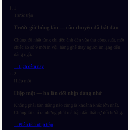
1
Trước trận
Trước giờ bóng lăn — câu chuyện đã bắt đầu
Chúng tôi nhặt từng chi tiết: ánh đèn vừa thử công suất, một
chiếc áo số 9 mới in vội, hàng ghế thay người im lặng đến
đáng ngờ.
→
Lịch đêm nay
2
Hiệp một
Hiệp một — ba lần đổi nhịp đáng nhớ
Không phải bàn thắng nào cũng là khoảnh khắc lớn nhất.
Chúng tôi chỉ ra những phút mà trận đấu thật sự đổi hướng.
→
Phân tích nhịp trận