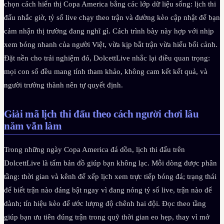
chọn cách hiển thị Copa America bằng các lớp dữ liệu sống: lịch thi
đấu nhắc giờ, tỷ số live chạy theo trận và đường kèo cập nhật để bạn
cảm nhận thị trường đang nghĩ gì. Cách trình bày này hợp với nhịp
xem bóng nhanh của người Việt, vừa kịp bắt trận vừa hiểu bối cảnh.
Đặt nền cho trải nghiệm đó, DolcettLive nhắc lại điều quan trọng:
mọi con số đều mang tính tham khảo, không cam kết kết quả, và
người trưởng thành nên tự quyết định.
Giải mã lịch thi đấu theo cách người chơi lâu
năm vẫn làm
Trong những ngày Copa America đá dồn, lịch thi đấu trên
DolcettLive là tấm bản đồ giúp bạn không lạc. Mỗi dòng được phân
tầng: thời gian và kênh để xếp lịch xem trực tiếp bóng đá; trạng thái
để biết trận nào đáng bật ngay vì đang nóng tỷ số live, trận nào để
dành; tín hiệu kèo để ước lượng độ chênh hai đội. Đọc theo tầng
giúp bạn ưu tiên đúng trận trong quỹ thời gian eo hẹp, thay vì mở