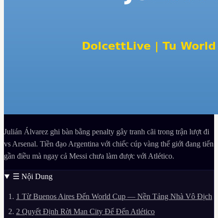
Julián Álvarez ghi bàn bằng penalty gây tranh cãi trong trận lượt đi
vs Arsenal. Tiền đạo Argentina với chiếc cúp vàng thế giới đang tiến
gần điều mà ngay cả Messi chưa làm được với Atlético.
☰
Nội Dung
1
Từ Buenos Aires Đến World Cup — Nền Tảng Nhà Vô Địch
2
Quyết Định Rời Man City Để Đến Atlético