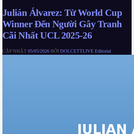
Julián Álvarez: Từ World Cup
Winner Đến Người Gây Tranh
Cãi Nhất UCL 2025-26
CẬP NHẬT
05/05/2026
BỞI
DOLCETTLIVE Editorial