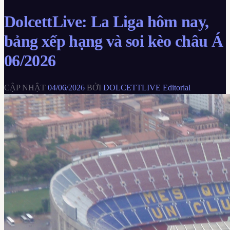
DolcettLive: La Liga hôm nay,
bảng xếp hạng và soi kèo châu Á
06/2026
CẬP NHẬT
04/06/2026
BỞI
DOLCETTLIVE Editorial