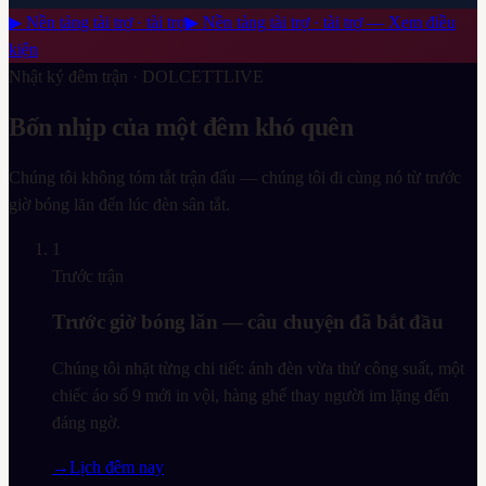
▶ Nền tảng tài trợ · tài trợ
▶ Nền tảng tài trợ · tài trợ — Xem điều
kiện
Nhật ký đêm trận ·
DOLCETTLIVE
Bốn nhịp của một đêm khó quên
Chúng tôi không tóm tắt trận đấu — chúng tôi đi cùng nó từ trước
giờ bóng lăn đến lúc đèn sân tắt.
1
Trước trận
Trước giờ bóng lăn — câu chuyện đã bắt đầu
Chúng tôi nhặt từng chi tiết: ánh đèn vừa thử công suất, một
chiếc áo số 9 mới in vội, hàng ghế thay người im lặng đến
đáng ngờ.
→
Lịch đêm nay