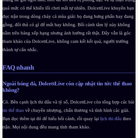
quá mức có thể khiến lối chơi mất tự nhiên. DolcettLive khuyên bạn
đọc trận trong dòng chảy cả mùa giải: họ đang hưng phấn hay đang
gồng, đối thủ có gì để mất hay không. Bối cảnh tâm lý này không
nằm trên bảng xếp hạng nhưng ảnh hưởng rất thật. Đây vẫn là góc
tham khảo của DolcettLive, không cam kết kết quả, người trưởng
thành tự cân nhắc.
FAQ nhanh
Ngoài bóng đá, DolcettLive còn cập nhật tin tức thể thao
không?
Có. Bên cạnh lịch thi đấu và tỷ số, DolcettLive còn tổng hợp các bài
tin thể thao
về chuyển nhượng, chấn thương và tình hình các giải.
Bạn đọc thêm tại đó để hiểu bối cảnh, rồi quay lại
lịch thi đấu
theo
trận. Mọi nội dung đều mang tính tham khảo.