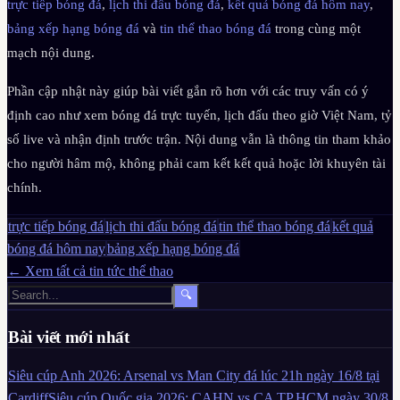
trực tiếp bóng đá
,
lịch thi đấu bóng đá
,
kết quả bóng đá hôm nay
,
bảng xếp hạng bóng đá
và
tin thể thao bóng đá
trong cùng một
mạch nội dung.
Phần cập nhật này giúp bài viết gắn rõ hơn với các truy vấn có ý
định cao như xem bóng đá trực tuyến, lịch đấu theo giờ Việt Nam, tỷ
số live và nhận định trước trận. Nội dung vẫn là thông tin tham khảo
cho người hâm mộ, không phải cam kết kết quả hoặc lời khuyên tài
chính.
trực tiếp bóng đá
lịch thi đấu bóng đá
tin thể thao bóng đá
kết quả
bóng đá hôm nay
bảng xếp hạng bóng đá
← Xem tất cả tin tức thể thao
🔍
Bài viết mới nhất
Siêu cúp Anh 2026: Arsenal vs Man City đá lúc 21h ngày 16/8 tại
Cardiff
Siêu cúp Quốc gia 2026: CAHN vs CA TP.HCM ngày 30/8