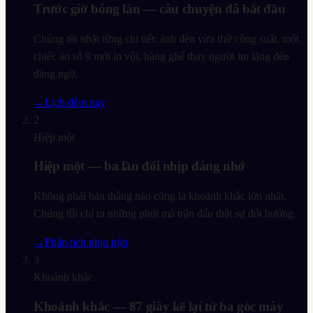
Trước giờ bóng lăn — câu chuyện đã bắt đầu
Chúng tôi nhặt từng chi tiết: ánh đèn vừa thử công suất, một
chiếc áo số 9 mới in vội, hàng ghế thay người im lặng đến
đáng ngờ.
→
Lịch đêm nay
2
Hiệp một
Hiệp một — ba lần đổi nhịp đáng nhớ
Không phải bàn thắng nào cũng là khoảnh khắc lớn nhất.
Chúng tôi chỉ ra những phút mà trận đấu thật sự đổi hướng.
→
Phân tích nhịp trận
3
Khoảnh khắc
Khoảnh khắc — 87 giây kể lại từ ba góc máy