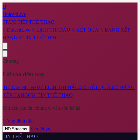
D
DolcettLive
TRỰC TIẾP THỂ THAO
☾
DolcettLive
·
☾
LỊCH THI ĐẤU
·
☾
KẾT QUẢ
·
☾
BẢNG XẾP
HẠNG
·
☾
TIN THỂ THAO
Chương
Lối vào đêm nay
01
☾
DolcettLive
02
☾
LỊCH THI ĐẤU
03
☾
KẾT QUẢ
04
☾
BẢNG
XẾP HẠNG
05
☾
TIN THỂ THAO
Khi đèn sân tắt, chúng ta vẫn còn kể lại.
☾
Vào đêm trận
Xem Ngay
HD Streams
TIN THỂ THAO