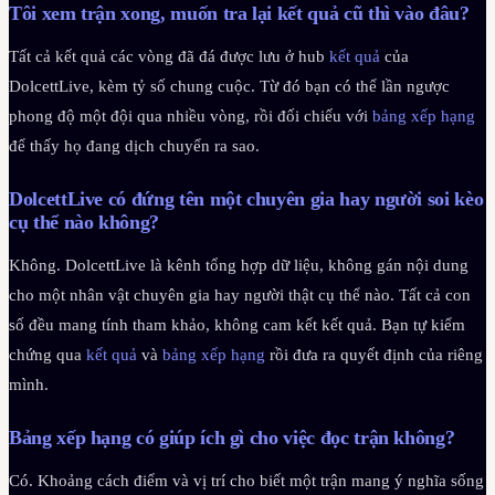
Tôi xem trận xong, muốn tra lại kết quả cũ thì vào đâu?
Tất cả kết quả các vòng đã đá được lưu ở hub
kết quả
của
DolcettLive, kèm tỷ số chung cuộc. Từ đó bạn có thể lần ngược
phong độ một đội qua nhiều vòng, rồi đối chiếu với
bảng xếp hạng
để thấy họ đang dịch chuyển ra sao.
DolcettLive có đứng tên một chuyên gia hay người soi kèo
cụ thể nào không?
Không. DolcettLive là kênh tổng hợp dữ liệu, không gán nội dung
cho một nhân vật chuyên gia hay người thật cụ thể nào. Tất cả con
số đều mang tính tham khảo, không cam kết kết quả. Bạn tự kiểm
chứng qua
kết quả
và
bảng xếp hạng
rồi đưa ra quyết định của riêng
mình.
Bảng xếp hạng có giúp ích gì cho việc đọc trận không?
Có. Khoảng cách điểm và vị trí cho biết một trận mang ý nghĩa sống