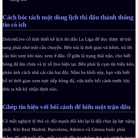
Cách bóc tách một dòng lịch thi đấu thành thông
tin có ích
DolcettLive cố tình thiết kế lịch thi đấu La Liga để đọc được từ trái
sang phải như một câu chuyện. Bên trái là thời gian và kênh, trả lời
câu hỏi xem khi nào, xem ở đâu. Ở giữa là trạng thái trận, cho biết
bóng đã lăn chưa và tỷ số live hiện tại. Bên phải là cụm tín hiệu kèo,
phản ánh cách nhà cái cân hai đội. Nắm ba khối này, bạn vừa biết
bố trí thời gian xem trực tiếp bóng đá, vừa hiểu bối cảnh trước khi
đưa ra bất kỳ nhận định nào.
Ghép tín hiệu với bối cảnh để hiểu một trận đấu
Có một nghịch lý thú vị: đội mạnh đôi khi lại là đội chịu áp lực nặng
nhất. Khi Real Madrid, Barcelona, Atletico và Girona buộc phải
thắng để giữ ngôi đầu, mỗi sai sót đều bị phóng đại, và sự thận trọng