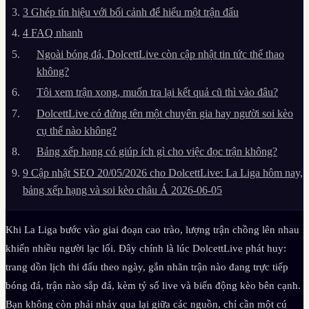
3
Ghép tín hiệu với bối cảnh để hiểu một trận đấu
4
FAQ nhanh
Ngoài bóng đá, DolcettLive còn cập nhật tin tức thể thao
không?
Tôi xem trận xong, muốn tra lại kết quả cũ thì vào đâu?
DolcettLive có đứng tên một chuyên gia hay người soi kèo
cụ thể nào không?
Bảng xếp hạng có giúp ích gì cho việc đọc trận không?
9
Cập nhật SEO 20/05/2026 cho DolcettLive: La Liga hôm nay,
bảng xếp hạng và soi kèo châu Á 2026-06-05
Khi La Liga bước vào giai đoạn cao trào, lượng trận chồng lên nhau
khiến nhiều người lạc lối. Đây chính là lúc DolcettLive phát huy:
trang dồn lịch thi đấu theo ngày, gắn nhãn trận nào đang trực tiếp
bóng đá, trận nào sắp đá, kèm tỷ số live và biến động kèo bên cạnh.
Bạn không còn phải nhảy qua lại giữa các nguồn, chỉ cần một cú