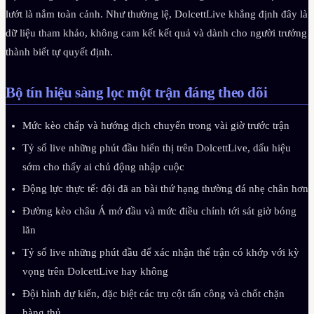
lướt là nắm toàn cảnh. Như thường lệ, DolcettLive khẳng định đây là
dữ liệu tham khảo, không cam kết kết quả và dành cho người trưởng
thành biết tự quyết định.
Bộ tín hiệu sàng lọc một trận đáng theo dõi
Mức kèo chấp và hướng dịch chuyển trong vài giờ trước trận
Tỷ số live những phút đầu hiển thị trên DolcettLive, dấu hiệu
sớm cho thấy ai chủ động nhập cuộc
Động lực thực tế: đội đã an bài thứ hạng thường đá nhẹ chân hơn
Đường kèo châu Á mở đầu và mức điều chỉnh tới sát giờ bóng
lăn
Tỷ số live những phút đầu để xác nhận thế trận có khớp với kỳ
vọng trên DolcettLive hay không
Đội hình dự kiến, đặc biệt các trụ cột tấn công và chốt chặn
hàng thủ