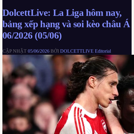
DolcettLive: La Liga hôm nay,
bảng xếp hạng và soi kèo châu Á
06/2026 (05/06)
CẬP NHẬT
05/06/2026
BỞI
DOLCETTLIVE Editorial