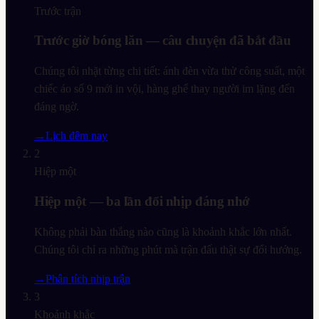
Trước trận
Trước giờ bóng lăn — câu chuyện đã bắt đầu
Chúng tôi nhặt từng chi tiết: ánh đèn vừa thử công suất, một
chiếc áo số 9 mới in vội, hàng ghế thay người im lặng đến
đáng ngờ.
→
Lịch đêm nay
2
Hiệp một
Hiệp một — ba lần đổi nhịp đáng nhớ
Không phải bàn thắng nào cũng là khoảnh khắc lớn nhất.
Chúng tôi chỉ ra những phút mà trận đấu thật sự đổi hướng.
→
Phân tích nhịp trận
3
Khoảnh khắc