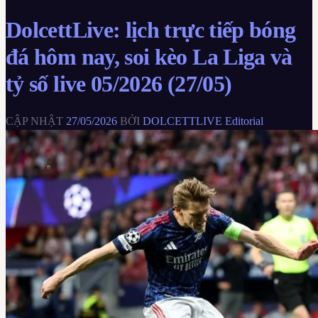
DolcettLive: lịch trực tiếp bóng
đá hôm nay, soi kèo La Liga và
tỷ số live 05/2026 (27/05)
CẬP NHẬT
27/05/2026
BỞI
DOLCETTLIVE Editorial