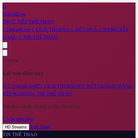
D
DolcettLive
TRỰC TIẾP THỂ THAO
☾
DolcettLive
·
☾
LỊCH THI ĐẤU
·
☾
KẾT QUẢ
·
☾
BẢNG XẾP
HẠNG
·
☾
TIN THỂ THAO
Chương
Lối vào đêm nay
01
☾
DolcettLive
02
☾
LỊCH THI ĐẤU
03
☾
KẾT QUẢ
04
☾
BẢNG
XẾP HẠNG
05
☾
TIN THỂ THAO
Khi đèn sân tắt, chúng ta vẫn còn kể lại.
☾
Vào đêm trận
Xem Ngay
HD Streams
TIN THỂ THAO