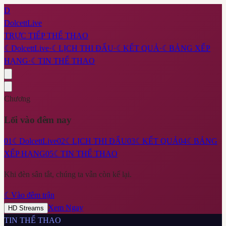
D
DolcettLive
TRỰC TIẾP THỂ THAO
☾
DolcettLive
·
☾
LỊCH THI ĐẤU
·
☾
KẾT QUẢ
·
☾
BẢNG XẾP
HẠNG
·
☾
TIN THỂ THAO
Chương
Lối vào đêm nay
01
☾
DolcettLive
02
☾
LỊCH THI ĐẤU
03
☾
KẾT QUẢ
04
☾
BẢNG
XẾP HẠNG
05
☾
TIN THỂ THAO
Khi đèn sân tắt, chúng ta vẫn còn kể lại.
☾
Vào đêm trận
Xem Ngay
HD Streams
TIN THỂ THAO