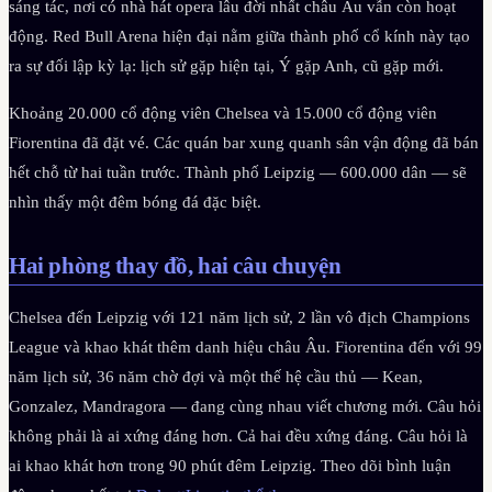
sáng tác, nơi có nhà hát opera lâu đời nhất châu Âu vẫn còn hoạt
động. Red Bull Arena hiện đại nằm giữa thành phố cổ kính này tạo
ra sự đối lập kỳ lạ: lịch sử gặp hiện tại, Ý gặp Anh, cũ gặp mới.
Khoảng 20.000 cổ động viên Chelsea và 15.000 cổ động viên
Fiorentina đã đặt vé. Các quán bar xung quanh sân vận động đã bán
hết chỗ từ hai tuần trước. Thành phố Leipzig — 600.000 dân — sẽ
nhìn thấy một đêm bóng đá đặc biệt.
Hai phòng thay đồ, hai câu chuyện
Chelsea đến Leipzig với 121 năm lịch sử, 2 lần vô địch Champions
League và khao khát thêm danh hiệu châu Âu. Fiorentina đến với 99
năm lịch sử, 36 năm chờ đợi và một thế hệ cầu thủ — Kean,
Gonzalez, Mandragora — đang cùng nhau viết chương mới. Câu hỏi
không phải là ai xứng đáng hơn. Cả hai đều xứng đáng. Câu hỏi là
ai khao khát hơn trong 90 phút đêm Leipzig. Theo dõi bình luận