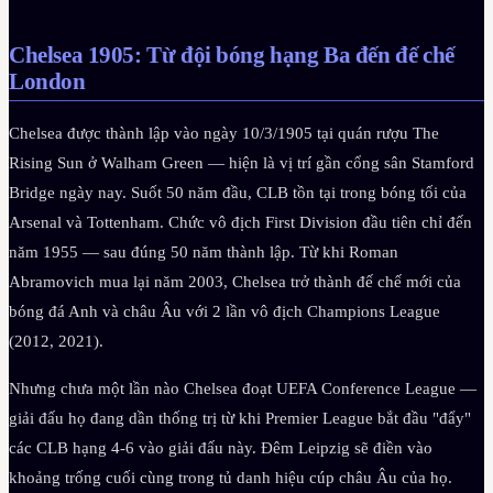
Chelsea 1905: Từ đội bóng hạng Ba đến đế chế
London
Chelsea được thành lập vào ngày 10/3/1905 tại quán rượu The
Rising Sun ở Walham Green — hiện là vị trí gần cổng sân Stamford
Bridge ngày nay. Suốt 50 năm đầu, CLB tồn tại trong bóng tối của
Arsenal và Tottenham. Chức vô địch First Division đầu tiên chỉ đến
năm 1955 — sau đúng 50 năm thành lập. Từ khi Roman
Abramovich mua lại năm 2003, Chelsea trở thành đế chế mới của
bóng đá Anh và châu Âu với 2 lần vô địch Champions League
(2012, 2021).
Nhưng chưa một lần nào Chelsea đoạt UEFA Conference League —
giải đấu họ đang dần thống trị từ khi Premier League bắt đầu "đẩy"
các CLB hạng 4-6 vào giải đấu này. Đêm Leipzig sẽ điền vào
khoảng trống cuối cùng trong tủ danh hiệu cúp châu Âu của họ.