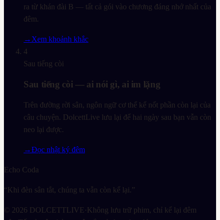
ra từ khán đài B — tất cả gói vào chương đáng nhớ nhất của
đêm.
→
Xem khoảnh khắc
4
Sau tiếng còi
Sau tiếng còi — ai nói gì, ai im lặng
Trên đường rời sân, ngôn ngữ cơ thể kể nốt phần còn lại của
câu chuyện. DolcettLive lưu lại để hai ngày sau bạn vẫn còn
neo lại được.
→
Đọc nhật ký đêm
Echo Coda
“Khi đèn sân tắt, chúng ta vẫn còn kể lại.”
©
2026
DOLCETTLIVE
·
Không lưu trữ phim, chỉ kể lại đêm