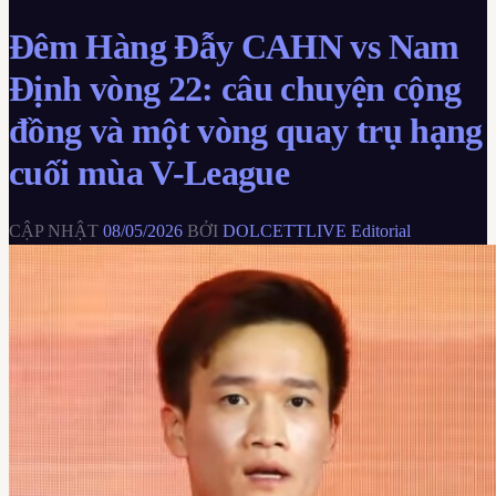
Đêm Hàng Đẫy CAHN vs Nam
Định vòng 22: câu chuyện cộng
đồng và một vòng quay trụ hạng
cuối mùa V-League
CẬP NHẬT
08/05/2026
BỞI
DOLCETTLIVE Editorial