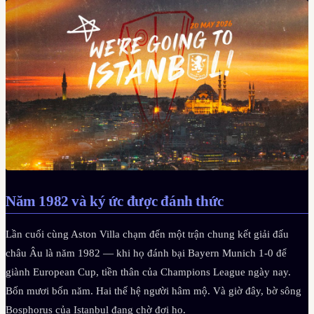
Năm 1982 và ký ức được đánh thức
Lần cuối cùng Aston Villa chạm đến một trận chung kết giải đấu
châu Âu là năm 1982 — khi họ đánh bại Bayern Munich 1-0 để
giành European Cup, tiền thân của Champions League ngày nay.
Bốn mươi bốn năm. Hai thế hệ người hâm mộ. Và giờ đây, bờ sông
Bosphorus của Istanbul đang chờ đợi họ.