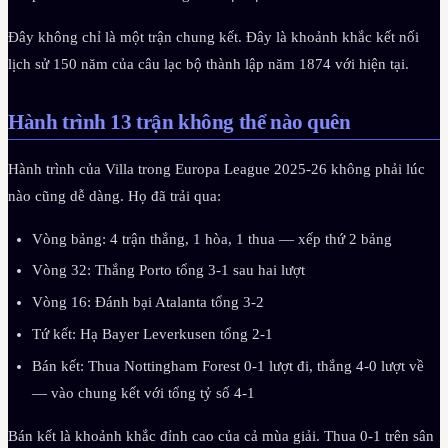
Đây không chỉ là một trận chung kết. Đây là khoảnh khắc kết nối
lịch sử 150 năm của câu lạc bộ thành lập năm 1874 với hiện tại.
Hành trình 13 trận không thể nào quên
Hành trình của Villa trong Europa League 2025-26 không phải lúc
nào cũng dễ dàng. Họ đã trải qua:
Vòng bảng: 4 trận thắng, 1 hòa, 1 thua — xếp thứ 2 bảng
Vòng 32: Thắng Porto tổng 3-1 sau hai lượt
Vòng 16: Đánh bại Atalanta tổng 3-2
Tứ kết: Hạ Bayer Leverkusen tổng 2-1
Bán kết: Thua Nottingham Forest 0-1 lượt đi, thắng 4-0 lượt về
— vào chung kết với tổng tỷ số 4-1
Bán kết là khoảnh khắc đỉnh cao của cả mùa giải. Thua 0-1 trên sân