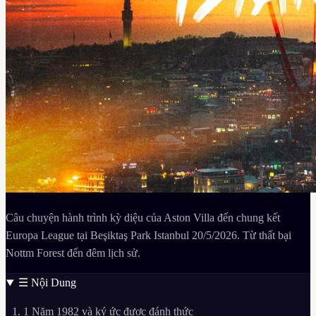
Câu chuyện hành trình kỳ diệu của Aston Villa đến chung kết
Europa League tại Beşiktaş Park Istanbul 20/5/2026. Từ thất bại
Nottm Forest đến đêm lịch sử.
☰
Nội Dung
1
Năm 1982 và ký ức được đánh thức