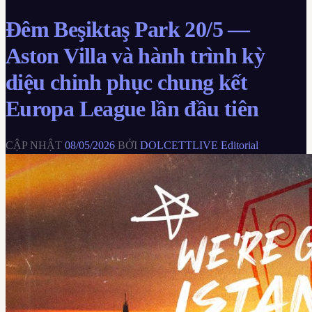
Đêm Beşiktaş Park 20/5 —
Aston Villa và hành trình kỳ
diệu chinh phục chung kết
Europa League lần đầu tiên
CẬP NHẬT
08/05/2026
BỞI
DOLCETTLIVE Editorial