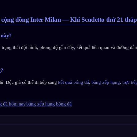
 cộng đồng Inter Milan — Khi Scudetto thứ 21 thắ
 này?
ấu, trạng thái đội hình, phong độ gần đây, kết quả liên quan và đường 
g?
đủ. Độc giả có thể đi tiếp sang
kết quả bóng đá
,
bảng xếp hạng
,
trực ti
ng đá hôm nay
bảng xếp hạng bóng đá