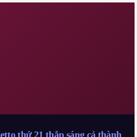
tto thứ 21 thắp sáng cả thành