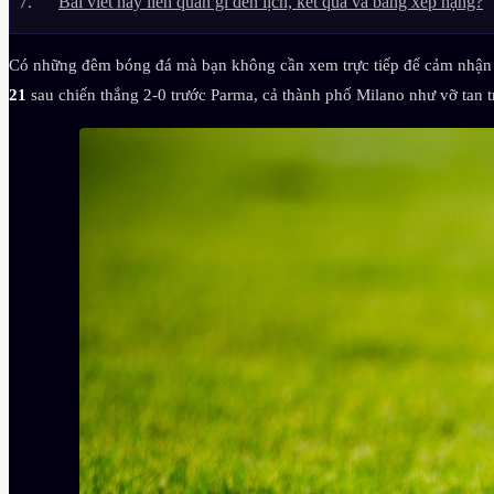
Bài viết này liên quan gì đến lịch, kết quả và bảng xếp hạng?
Có những đêm bóng đá mà bạn không cần xem trực tiếp để cảm nhận 
21
sau chiến thắng 2-0 trước Parma, cả thành phố Milano như vỡ tan 