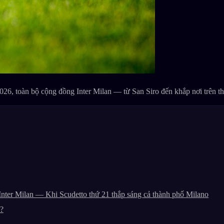
/2026, toàn bộ cộng đồng Inter Milan — từ San Siro đến khắp nơi trên 
nter Milan — Khi Scudetto thứ 21 thắp sáng cả thành phố Milano
y?