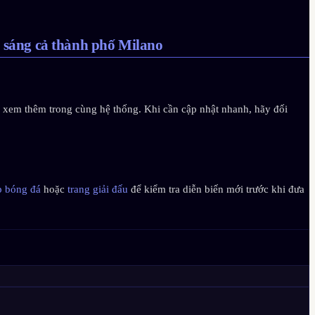
p sáng cả thành phố Milano
dẫn xem thêm trong cùng hệ thống. Khi cần cập nhật nhanh, hãy đối
ếp bóng đá
hoặc
trang giải đấu
để kiểm tra diễn biến mới trước khi đưa