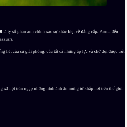
-0
là tỷ số phản ánh chính xác sự khác biệt về đẳng cấp. Parma đến
azzurri.
ng hét của sự giải phóng, của tất cả những áp lực và chờ đợi được trút
 xã hội tràn ngập những hình ảnh ăn mừng từ khắp nơi trên thế giới.