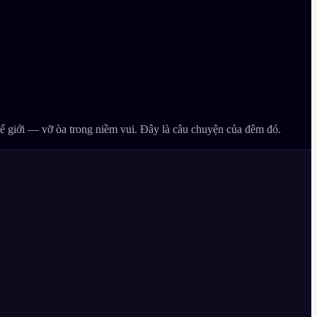
thế giới — vỡ òa trong niềm vui. Đây là câu chuyện của đêm đó.